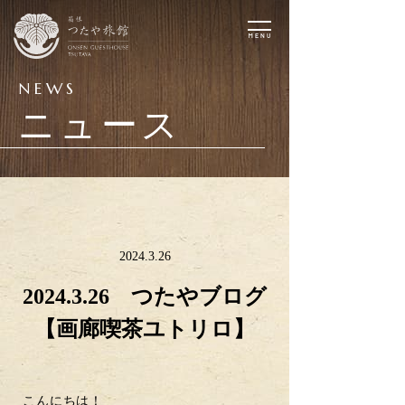
toggle
navigation
NEWS
ニュース
2024.3.26
2024.3.26 つたやブログ
【画廊喫茶ユトリロ】
こんにちは！