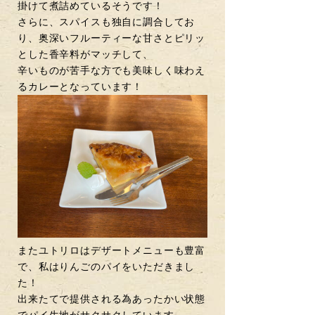
掛けて煮詰めているそうです！
さらに、スパイスも独自に調合してお
り、奥深いフルーティーな甘さとピリッ
とした香辛料がマッチして、
辛いものが苦手な方でも美味しく味わえ
るカレーとなっています！
またユトリロはデザートメニューも豊富
で、私はりんごのパイをいただきまし
た！
出来たてで提供される為あったかい状態